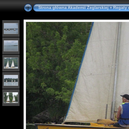
Strona główna Akademii Żeglarskiej
»
Regaty 