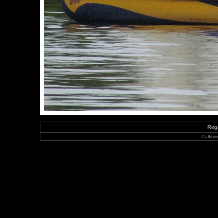
Reg
Całkowi