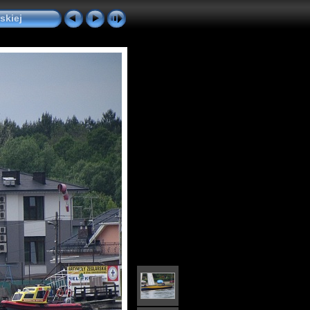
skiej